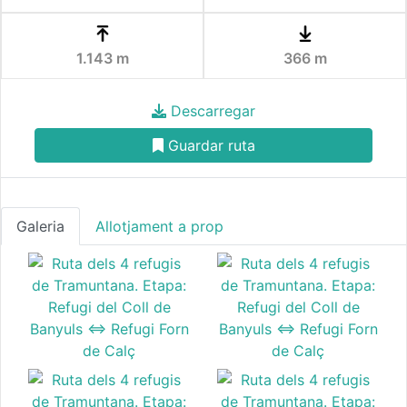
1.143 m
366 m
Descarregar
Guardar ruta
Galeria
Allotjament a prop