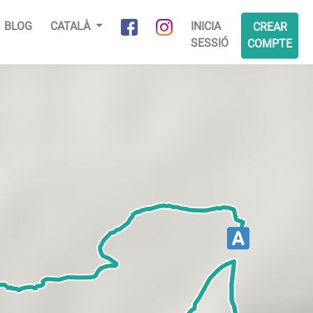
BLOG
CATALÀ
INICIA
CREAR
SESSIÓ
COMPTE