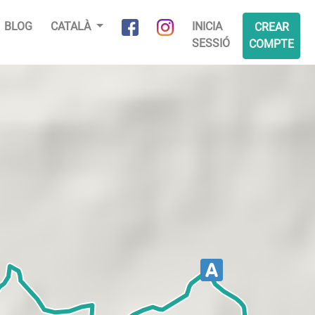
BLOG
CATALÀ
INICIA
CREAR
SESSIÓ
COMPTE