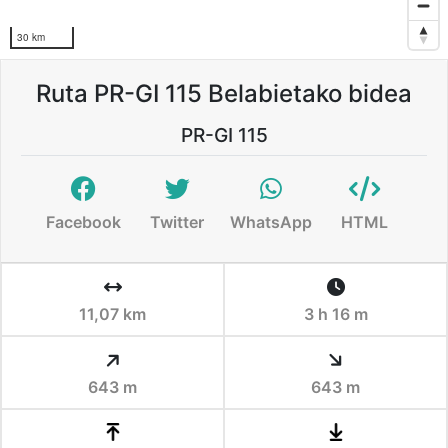
30 km
Ruta PR-GI 115 Belabietako bidea
PR-GI 115
Facebook
Twitter
WhatsApp
HTML
11,07 km
3 h 16 m
643 m
643 m