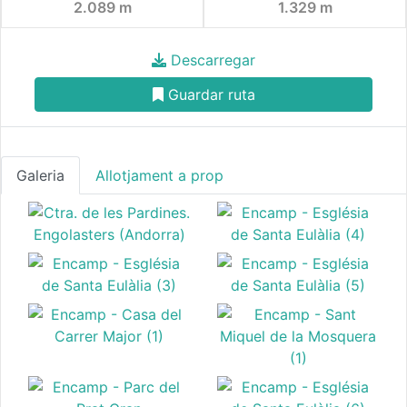
2.089 m
1.329 m
Descarregar
Guardar ruta
Galeria
Allotjament a prop