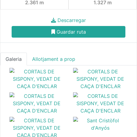
2.361 m
1.327 m
Descarregar
Guardar ruta
Galeria
Allotjament a prop