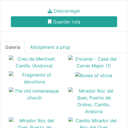
Descarregar
Guardar ruta
Galeria
Allotjament a prop