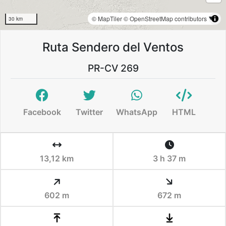
© MapTiler
© OpenStreetMap contributors
30 km
Ruta Sendero del Ventos
PR-CV 269
Facebook
Twitter
WhatsApp
HTML
13,12 km
3 h 37 m
602 m
672 m