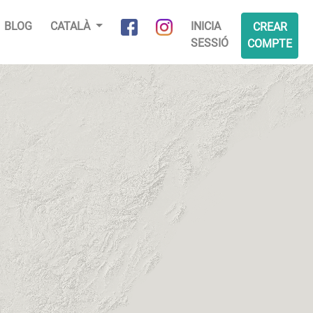
BLOG
CATALÀ
INICIA
CREAR
SESSIÓ
COMPTE