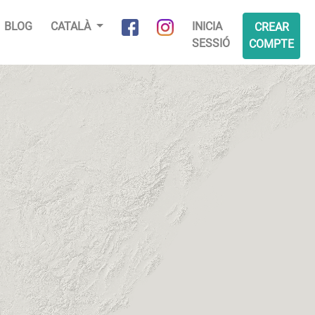
BLOG
CATALÀ
INICIA
CREAR
SESSIÓ
COMPTE