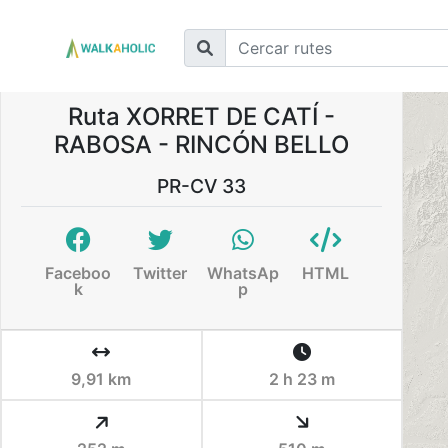
Ruta XORRET DE CATÍ -
RABOSA - RINCÓN BELLO
PR-CV 33
Faceboo
Twitter
WhatsAp
HTML
k
p
9,91 km
2 h 23 m