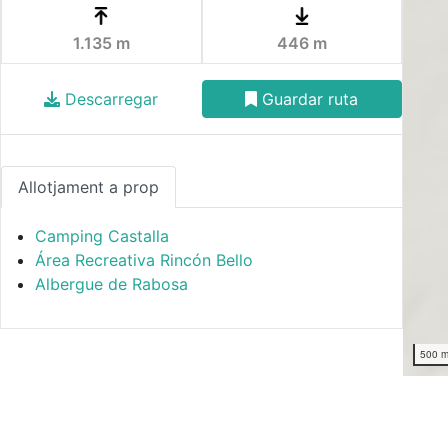
1.135 m
446 m
Descarregar
Guardar ruta
Allotjament a prop
Camping Castalla
Área Recreativa Rincón Bello
Albergue de Rabosa
500 