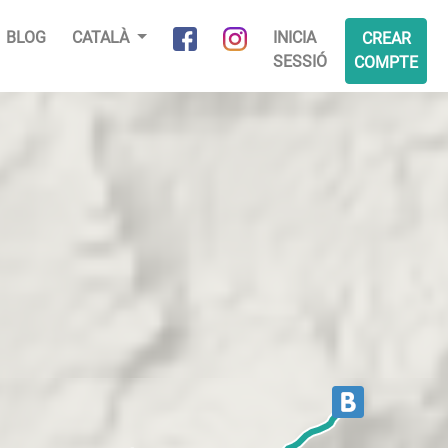
BLOG
CATALÀ
INICIA
CREAR
SESSIÓ
COMPTE