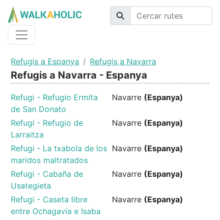
Refugis a Espanya
Refugis a Navarra
Refugis a Navarra - Espanya
Refugi - Refugio Ermita
Navarre
(Espanya)
de San Donato
Refugi - Refugio de
Navarre
(Espanya)
Larraitza
Refugi - La txabola de los
Navarre
(Espanya)
maridos maltratados
Refugi - Cabaña de
Navarre
(Espanya)
Usategieta
Refugi - Caseta libre
Navarre
(Espanya)
entre Ochagavia e Isaba