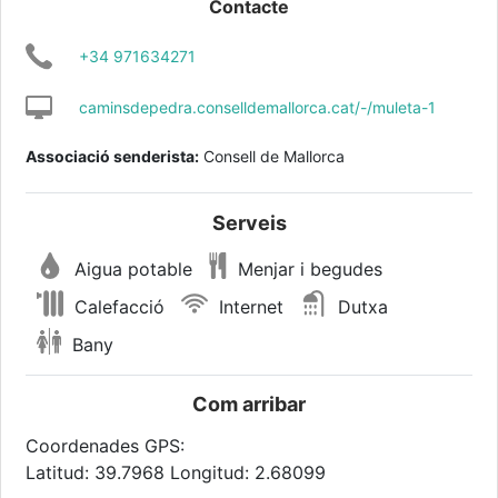
Contacte
+34 971634271
caminsdepedra.conselldemallorca.cat/-/muleta-1
Associació senderista:
Consell de Mallorca
Serveis
Aigua potable
Menjar i begudes
Calefacció
Internet
Dutxa
Bany
Com arribar
Coordenades GPS:
Latitud: 39.7968 Longitud: 2.68099