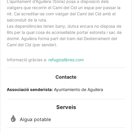
L'ajuntament d'Aguilera (Sòria) posa a disposició dels
viatgers que recorrin el Camí del Cid un espai per passar la
nit. Cal acreditar-se com viatger del Camí del Cid amb el
salconduit de la ruta.
Les dependències tenen bany, dutxa encara no disposa de
llits per la qual cosa és aconsellable portar estoreta i sac de
dormir. Aguilera forma part del tram del Desterrament del
Camí del Cid (per sender).
Informació gràcies a:
refugioslibres.com
Contacte
Associació senderista:
Ayuntamiento de Aguilera
Serveis
Aigua potable