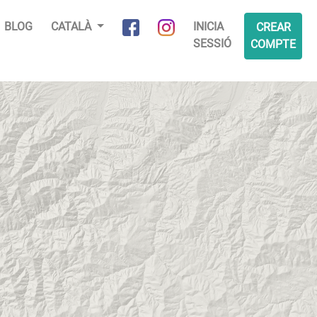
BLOG
CATALÀ
INICIA
CREAR
SESSIÓ
COMPTE