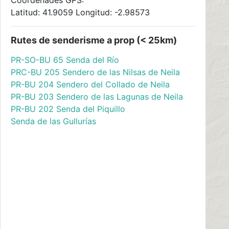
Coordenades GPS:
Latitud: 41.9059 Longitud: -2.98573
Rutes de senderisme a prop (< 25km)
PR-SO-BU 65 Senda del Río
PRC-BU 205 Sendero de las Nilsas de Neila
PR-BU 204 Sendero del Collado de Neila
PR-BU 203 Sendero de las Lagunas de Neila
PR-BU 202 Senda del Piquillo
Senda de las Gullurías