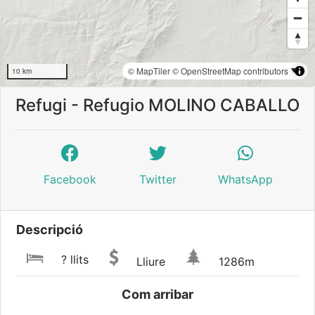
© MapTiler
© OpenStreetMap contributors
10 km
Refugi - Refugio MOLINO CABALLO
Facebook
Twitter
WhatsApp
Descripció
? llits
Lliure
1286m
Com arribar