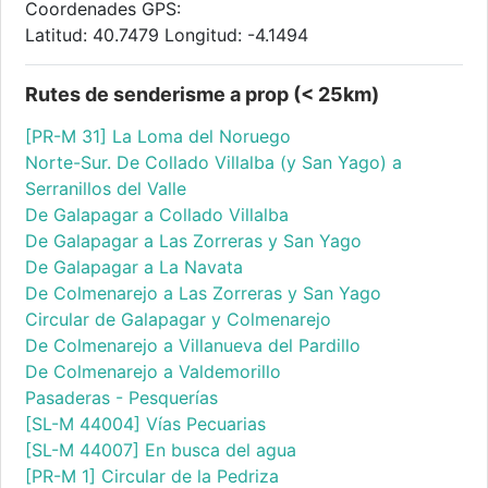
Coordenades GPS:
Latitud: 40.7479 Longitud: -4.1494
Rutes de senderisme a prop (< 25km)
[PR-M 31] La Loma del Noruego
Norte-Sur. De Collado Villalba (y San Yago) a
Serranillos del Valle
De Galapagar a Collado Villalba
De Galapagar a Las Zorreras y San Yago
De Galapagar a La Navata
De Colmenarejo a Las Zorreras y San Yago
Circular de Galapagar y Colmenarejo
De Colmenarejo a Villanueva del Pardillo
De Colmenarejo a Valdemorillo
Pasaderas - Pesquerías
[SL-M 44004] Vías Pecuarias
[SL-M 44007] En busca del agua
[PR-M 1] Circular de la Pedriza