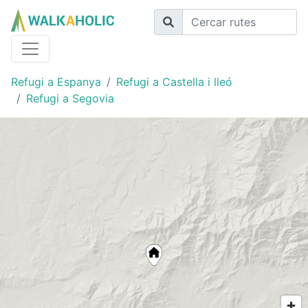
Refugi a Espanya
Refugi a Castella i lleó
Refugi a Segovia