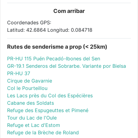
Com arribar
Coordenades GPS:
Latitud: 42.6864 Longitud: 0.084718
Rutes de senderisme a prop (< 25km)
PR-HU 115 Puén Pecadó-Ibones del Sen
GR-19.1 Senderos del Sobrarbe. Variante por Bielsa
PR-HU 37
Cirque de Gavarnie
Col le Pourteillou
Les Lacs près du Col des Espécières
Cabane des Soldats
Refuge des Espugeuttes et Pimené
Tour du Lac de l'Oule
Refuge et Lac d'Estom
Refuge de la Brèche de Roland