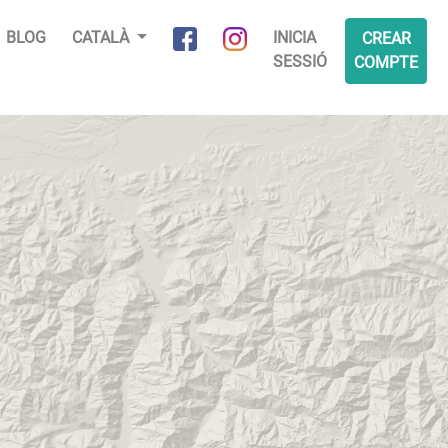
BLOG
CATALÀ
INICIA
CREAR
SESSIÓ
COMPTE