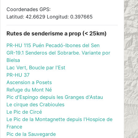
Coordenades GPS:
Latitud: 42.6629 Longitud: 0.397665
Rutes de senderisme a prop (< 25km)
PR-HU 115 Puén Pecadó-Ibones del Sen
GR-19.1 Senderos del Sobrarbe. Variante por
Bielsa
Lac Vert, Boucle par l'Est
PR-HU 37
Ascension a Posets
Refuge du Mont Né
Pic d'Espingo depuis les Granges d'Astau
Le cirque des Crabioules
Le Pic de Circé
Le Pic de la Montagnette depuis l'Hospice de
France
Pic de la Sauvegarde