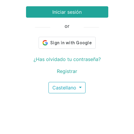
Iniciar sesión
or
¿Has olvidado tu contraseña?
Registrar
Castellano