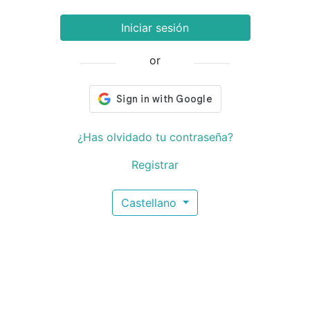
Iniciar sesión
or
¿Has olvidado tu contraseña?
Registrar
Castellano