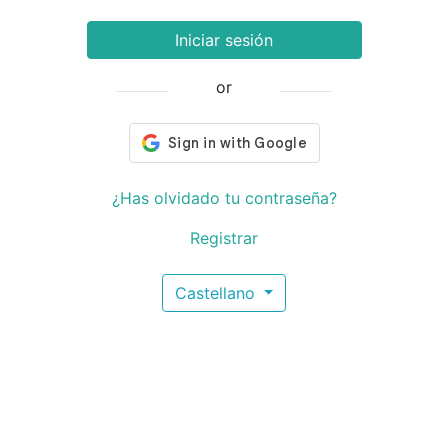
Iniciar sesión
or
¿Has olvidado tu contraseña?
Registrar
Castellano