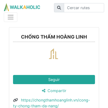
CHỐNG THẤM HOÀNG LINH
Seguir
Compartir
https://chongthamhoanglinh.vn/cong-
ty-chong-tham-da-nang/