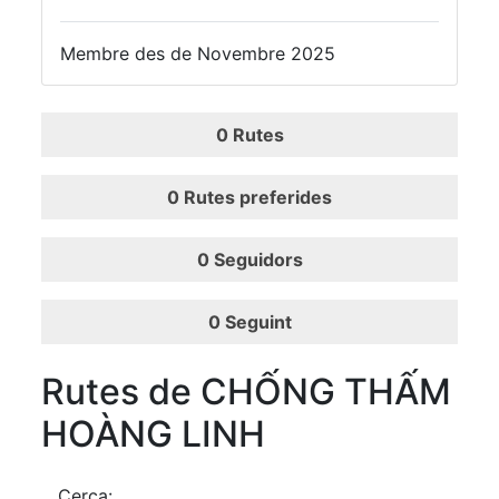
Membre des de Novembre 2025
0
Rutes
0
Rutes preferides
0
Seguidors
0
Seguint
Rutes de CHỐNG THẤM
HOÀNG LINH
Cerca: