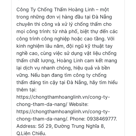
Công Ty Chống Thấm Hoàng Linh – một
trong những đơn vị hàng đầu tại Đà Nẵng
chuyên thi công và xử lý chống thấm cho
mọi công trình: từ nhà phố, biệt thự đến các
công trình công nghiệp hoặc cao tầng. Với
kinh nghiệm lâu năm, đội ngũ kỹ thuật tay
nghề cao, cùng việc sử dụng vật liệu chống
thấm chất lượng, Hoàng Linh cam kết mang
lại dịch vụ nhanh chóng, hiệu quả và bền
vững. Nếu bạn đang tìm công ty chống
thấm đáng tin cậy tại Đà Nẵng, hãy tìm hiểu
thêm tại:
https://chongthamhoanglinh.vn/cong-ty-
chong-tham-da-nang/ Website:
https://chongthamhoanglinh.vn/cong-ty-
chong-tham-da-nang/. Phone: 0938469777.
Address: Số 29, Đường Trung Nghĩa 8,
Q.Liên Chiểu.