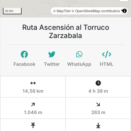
© MapTiler
© OpenStreetMap contributors
30 km
Ruta Ascensión al Torruco
Zarzabala
Facebook
Twitter
WhatsApp
HTML
14,56 km
4 h 39 m
1.046 m
263 m