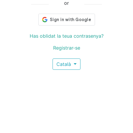
or
Has oblidat la teua contrasenya?
Registrar-se
Català