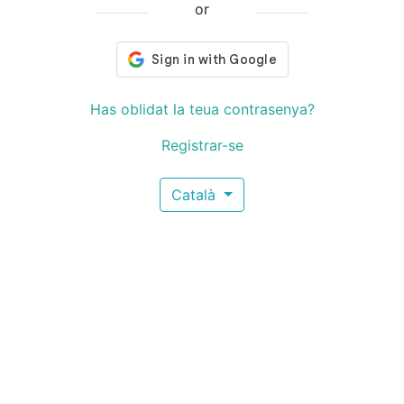
or
Has oblidat la teua contrasenya?
Registrar-se
Català