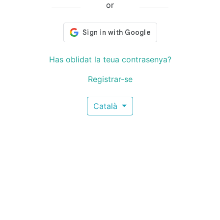
or
Has oblidat la teua contrasenya?
Registrar-se
Català