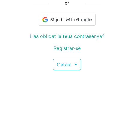
or
Has oblidat la teua contrasenya?
Registrar-se
Català