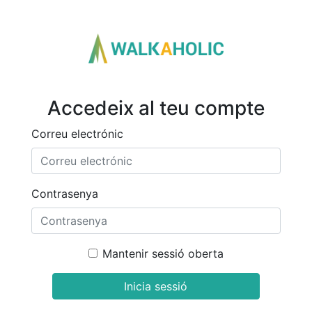
Accedeix al teu compte
Correu electrónic
Contrasenya
Mantenir sessió oberta
Inicia sessió